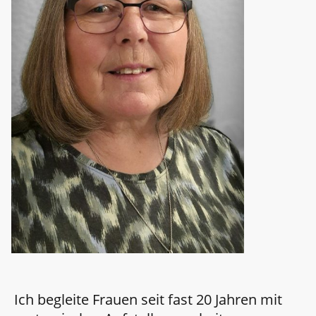
Ich begleite Frauen seit fast 20 Jahren mit